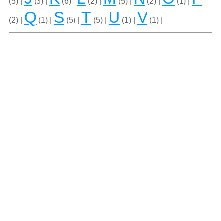
(5) |
(3) |
(6) |
(2) |
(5) |
(2) |
(1) |
Q
S
T
U
V
(2) |
(1) |
(5) |
(5) |
(1) |
(1) |