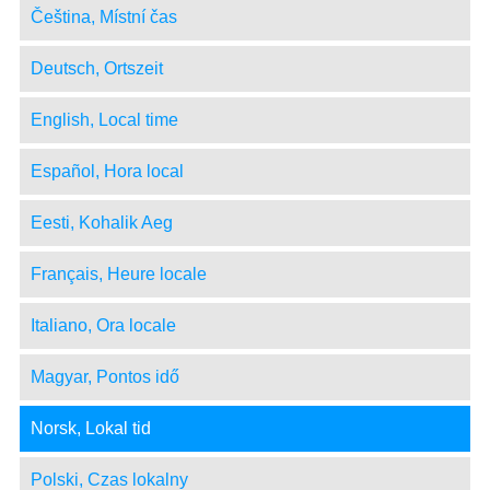
Čeština, Místní čas
Deutsch, Ortszeit
English, Local time
Español, Hora local
Eesti, Kohalik Aeg
Français, Heure locale
Italiano, Ora locale
Magyar, Pontos idő
Norsk, Lokal tid
Polski, Czas lokalny