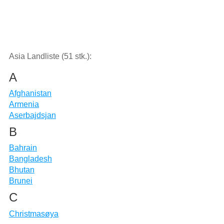
Asia Landliste (51 stk.):
A
Afghanistan
Armenia
Aserbajdsjan
B
Bahrain
Bangladesh
Bhutan
Brunei
C
Christmasøya