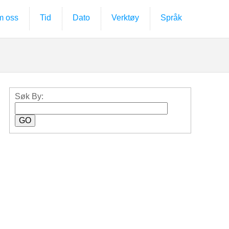
 oss
Tid
Dato
Verktøy
Språk
Søk By: