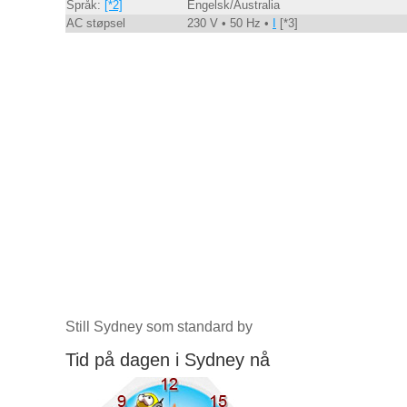
Språk:
[*2]
Engelsk/Australia
AC støpsel
230 V • 50 Hz •
I
[*3]
Still Sydney som standard by
Tid på dagen i Sydney nå