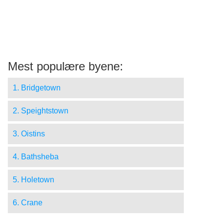
Mest populære byene:
1. Bridgetown
2. Speightstown
3. Oistins
4. Bathsheba
5. Holetown
6. Crane