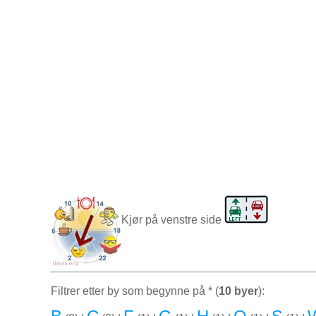
Kjør på venstre side
Filtrer etter by som begynne på * (
10 byer
):