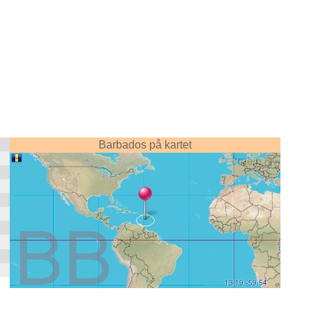
Barbados på kartet