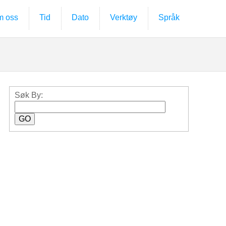
 oss
Tid
Dato
Verktøy
Språk
Søk By: