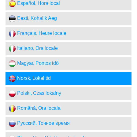
Español, Hora local
Eesti, Kohalik Aeg
Français, Heure locale
Italiano, Ora locale
Magyar, Pontos idő
Norsk, Lokal tid
Polski, Czas lokalny
Română, Ora locala
Русский, Точное время