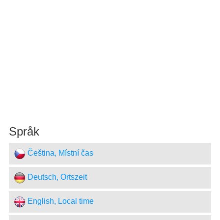
Språk
Čeština, Místní čas
Deutsch, Ortszeit
English, Local time