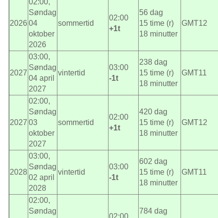
02:00,
Søndag
56 dag
02:00
2026
04
sommertid
15 time (r)
GMT12
+1t
oktober
18 minutter
2026
03:00,
238 dag
Søndag
03:00
2027
vintertid
15 time (r)
GMT11
04 april
-1t
18 minutter
2027
02:00,
Søndag
420 dag
02:00
2027
03
sommertid
15 time (r)
GMT12
+1t
oktober
18 minutter
2027
03:00,
602 dag
Søndag
03:00
2028
vintertid
15 time (r)
GMT11
02 april
-1t
18 minutter
2028
02:00,
Søndag
784 dag
02:00