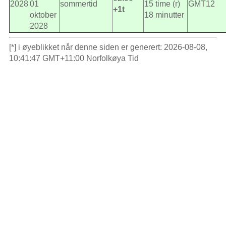
2028
01
sommertid
15 time (r)
GMT12
+1t
oktober
18 minutter
2028
[*] i øyeblikket når denne siden er generert: 2026-08-08,
10:41:47 GMT+11:00 Norfolkøya Tid