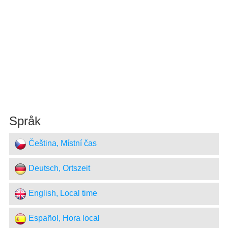
Språk
Čeština, Místní čas
Deutsch, Ortszeit
English, Local time
Español, Hora local