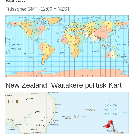
Tidssone: GMT+12:00 = NZST
New Zealand, Waitakere politisk Kart