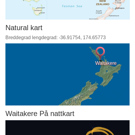
Natural kart
Breddegrad lengdegrad: -36.91754, 174.65773
Waitakere
Waitakere På nattkart