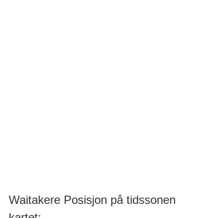
Waitakere Posisjon på tidssonen
kartet: