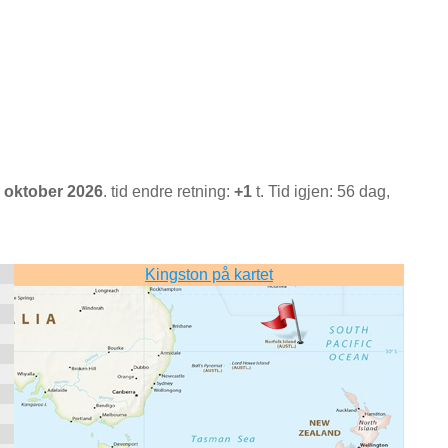
 oktober 2026
. tid endre retning:
+1
t. Tid igjen: 56 dag,
Kingston på kartet