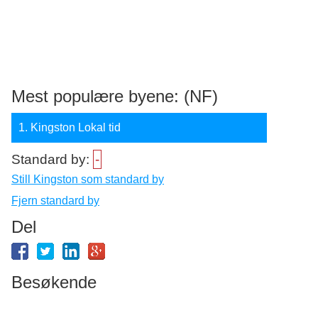
Mest populære byene: (NF)
1. Kingston Lokal tid
Standard by:
-
Still Kingston som standard by
Fjern standard by
Del
Besøkende