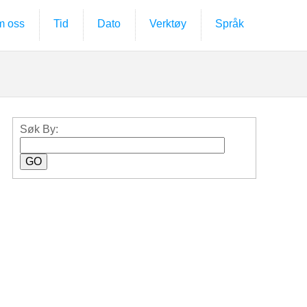
 oss
Tid
Dato
Verktøy
Språk
Søk By: