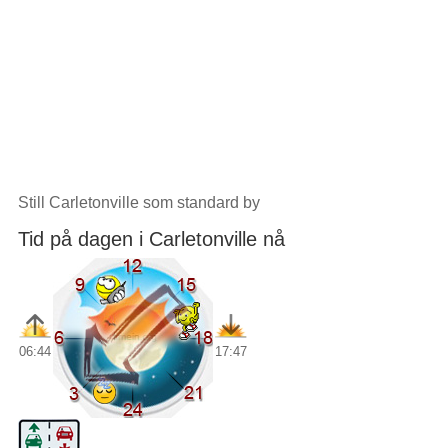
Still Carletonville som standard by
Tid på dagen i Carletonville nå
06:44
17:47