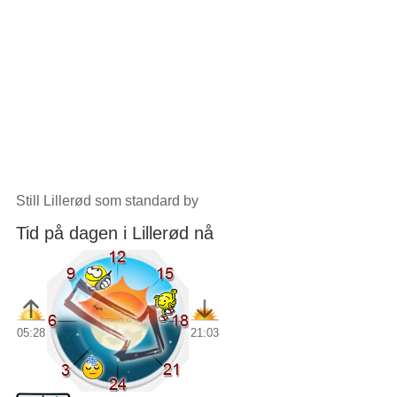
Still Lillerød som standard by
Tid på dagen i Lillerød nå
05:28
21:03