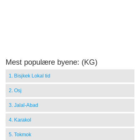
Mest populære byene: (KG)
1. Bisjkek Lokal tid
2. Osj
3. Jalal-Abad
4. Karakol
5. Tokmok