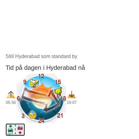
Still Hyderabad som standard by
Tid på dagen i Hyderabad nå
05:56
19:07